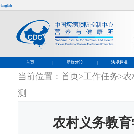
·English
首页
党群建设
法规标准
|
|
当前位置：
首页
>
工作任务
>
农
测
农村义务教育