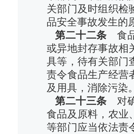
关部门及时组织检
品安全事故发生的
第二十二条
食品
或异地封存事故相
具等，待有关部门
责令食品生产经营
及用具，消除污染
第二十三条
对确
食品及原料，农业
等部门应当依法责