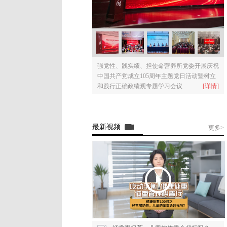
强党性、践实绩、担使命营养所党委开展庆祝
中国共产党成立105周年主题党日活动暨树立
和践行正确政绩观专题学习会议
[详情]
最新视频
更多>