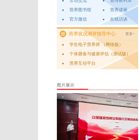
互动交流
宣传材料库
营养图书馆
营养讲座
官方微信
在线访谈
营养状况测评指导中心
更多>
学生电子营养师 （网络版）
个体膳食与健康评估（测试版）
营养互动平台
图片展示