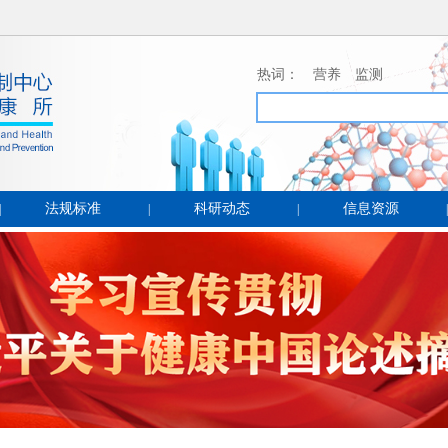
热词：
营养
监测
法规标准
科研动态
信息资源
|
|
|
|