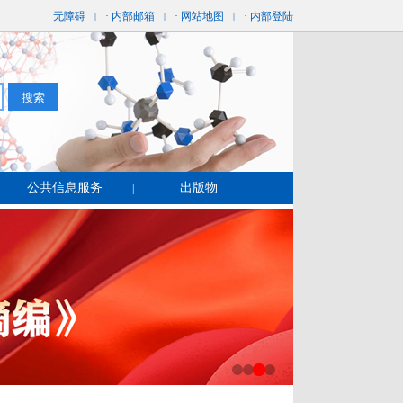
无障碍
· 内部邮箱
· 网站地图
· 内部登陆
|
|
|
公共信息服务
出版物
|