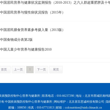
 中国居民营养与健康状况监测报告（2010-2013）之六人群超重肥胖及十
 中国居民营养与慢性病状况报告（2015年）
 中国居民膳食营养素参考摄入量（2013版）
 中国食物成分表第2版
 中国儿童少年营养与健康报告2010
首页
上一页
1
下一页
尾页
病预防控制中心营养与健康所 | 联系电话：010-66237298 | 地址：北京市西城区南纬
所有:中国疾病预防控制中心营养与健康所 | 网站维护：北京居百思诚科技有限公司 |
隐
邮编：100050 | 传真：010-67711813 | 邮箱：ccdcnutrition@ninh.chinacdc.cn