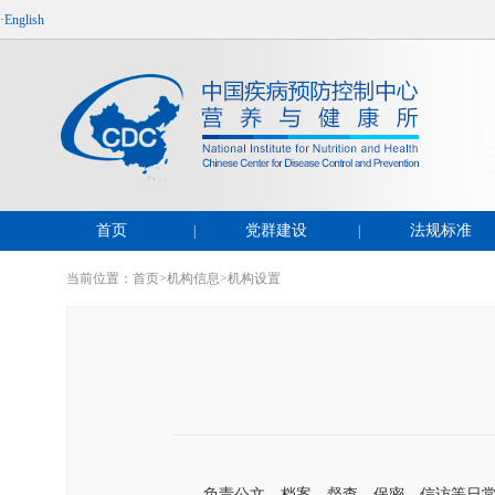
·English
首页
党群建设
法规标准
|
|
当前位置：
首页
>
机构信息
>
机构设置
负责公文、档案、督查、保密、信访等日