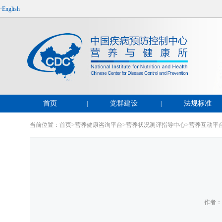
·English
首页
党群建设
法规标准
|
|
当前位置：
首页
>
营养健康咨询平台
>
营养状况测评指导中心
>
营养互动平
作者： 