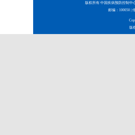
版权所有:中国疾病预防控制中心
邮编：100050 | 传真
Co
版