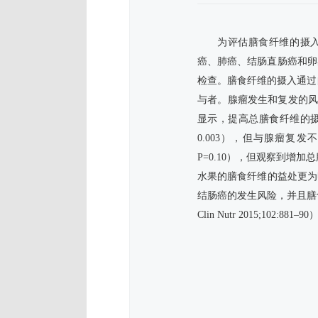
为评估膳食纤维的摄入
癌、肺癌、结肠直肠癌和卵
检查。膳食纤维的摄入通过自
与者。腺瘤发生和复发的风
显示，提高总膳食纤维的摄入与
0.003），但与腺瘤复发不
P=0.10），但观察到增加总
水果的膳食纤维的益处更为
结肠癌的发生风险，并且膳
Clin Nutr 2015;102:881–90