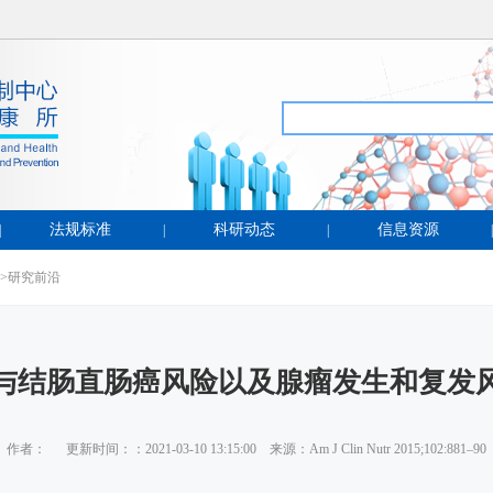
法规标准
科研动态
信息资源
|
|
|
|
>
研究前沿
与结肠直肠癌风险以及腺瘤发生和复发
作者： 更新时间：：2021-03-10 13:15:00 来源：Am J Clin Nutr 2015;102:881–90