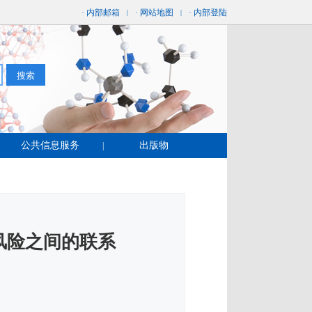
· 内部邮箱
· 网站地图
· 内部登陆
|
|
公共信息服务
出版物
|
风险之间的联系