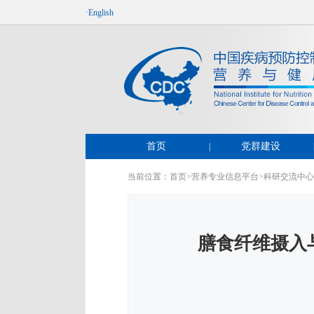
·English
首页
党群建设
|
当前位置：
首页
>
营养专业信息平台
>
科研交流中心
膳食纤维摄入