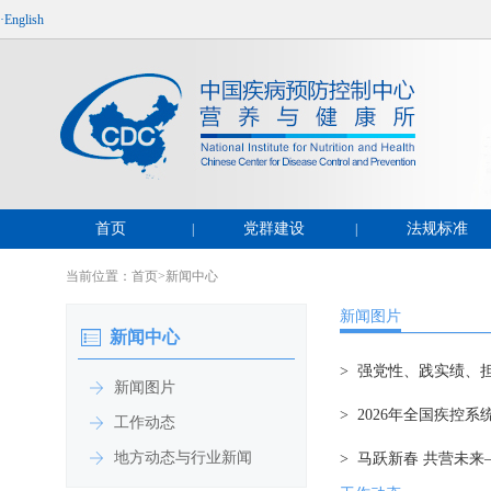
·English
首页
党群建设
法规标准
|
|
当前位置：
首页
>
新闻中心
新闻图片
新闻中心
> 强党性、践实绩、
新闻图片
> 2026年全国疾控
工作动态
地方动态与行业新闻
> 马跃新春 共营未来