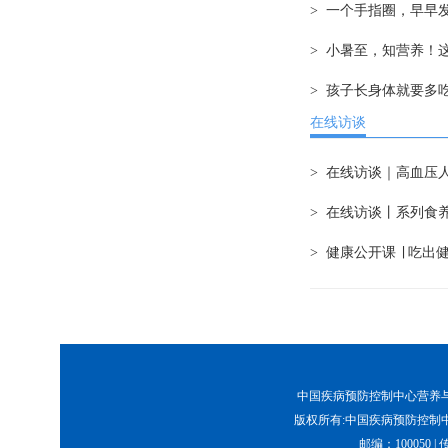
> 一个手指圈，早早
> 小暑至，知营养！
> 孩子长身体就要多
在线访谈
> 在线访谈｜高血压
> 在线访谈丨系列食
> 健康公开课 ∣ 
中国疾病预防控制中心营养与健康所
版权所有:中国疾病预防控制中
邮编：100050 | 传真