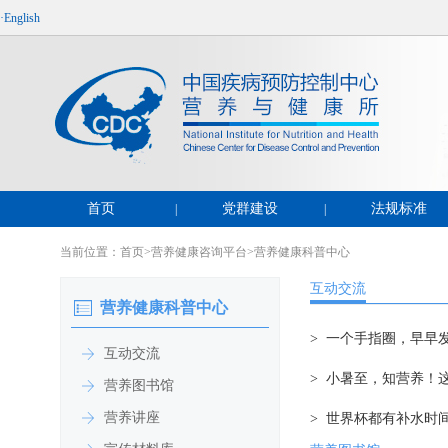
·English
首页
党群建设
法规标准
|
|
当前位置：
首页
>
营养健康咨询平台
>
营养健康科普中心
互动交流
营养健康科普中心
> 一个手指圈，早早
互动交流
> 小暑至，知营养！
营养图书馆
营养讲座
> 世界杯都有补水时