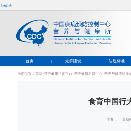
·English
首页
党群建设
法规标准
|
|
当前位置：
首页
>
营养健康咨询平台
>
营养健康科普中心
>
营养与健康所微
食育中国行大
作者： 更新时间：