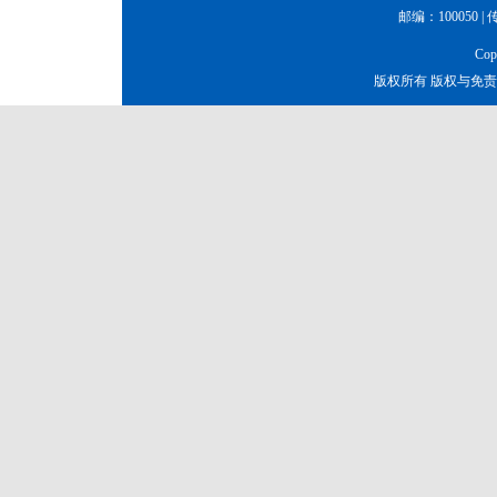
邮编：100050 | 传真
Co
版权所有 版权与免