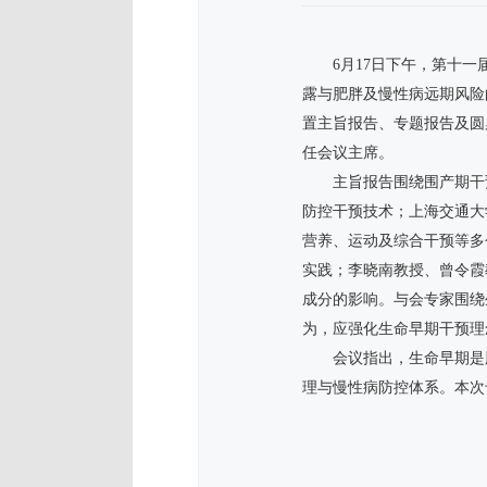
6月17日下午，第十
露与肥胖及慢性病远期风险
置主旨报告、专题报告及圆
任会议主席。
主旨报告围绕围产期干
防控干预技术；上海交通大
营养、运动及综合干预等多
实践；李晓南教授、曾令霞
成分的影响。与会专家围绕
为，应强化生命早期干预理
会议指出，生命早期是
理与慢性病防控体系。本次