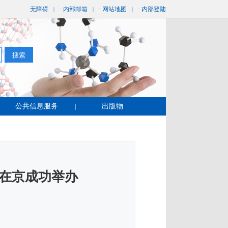
无障碍
· 内部邮箱
· 网站地图
· 内部登陆
|
|
|
公共信息服务
出版物
|
在京成功举办