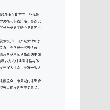
围绕生命早期营养、环境暴
学路径与实践策略，会议设
所长与杨振宇研究员共同担
霞教授介绍围产期女性肥胖
关系。专题报告涵盖遗传、
授分享孕期运动指南的中国
内喂养方式对儿童体格与体
展开深入讨论。专家一致认
建覆盖全生命周期的体重管
控关口前移具有重要意义。