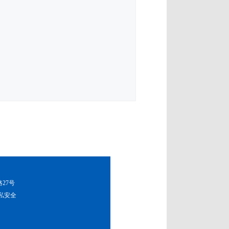
路27号
私安全