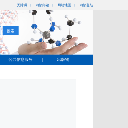
无障碍
· 内部邮箱
· 网站地图
· 内部登陆
|
|
|
公共信息服务
出版物
|