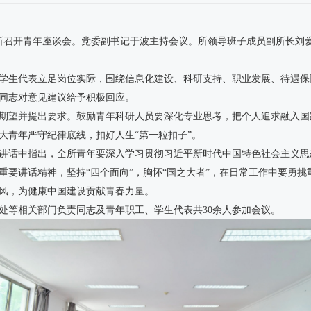
，营养所召开青年座谈会。党委副书记于波主持会议。所领导班子成员副所长
学生代表立足岗位实际，围绕信息化建设、科研支持、职业发展、待遇保
同志对意见建议给予积极回应。
期望并提出要求。鼓励青年科研人员要深化专业思考，把个人追求融入国
大青年严守纪律底线，扣好人生“第一粒扣子”。
讲话中指出，全所青年要深入学习贯彻习近平新时代中国特色社会主义思
重要讲话精神，坚持“四个面向”，胸怀“国之大者”，在日常工作中要勇
风，为健康中国建设贡献青春力量。
处等相关部门负责同志及青年职工、学生代表共30余人参加会议。