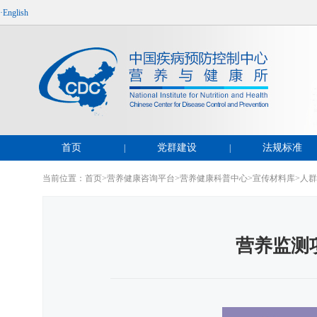
·English
首页
党群建设
法规标准
|
|
当前位置：
首页
>
营养健康咨询平台
>
营养健康科普中心
>
宣传材料库
>
人群
营养监测