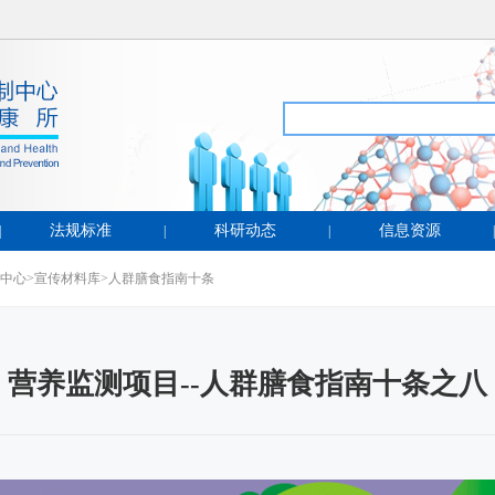
法规标准
科研动态
信息资源
|
|
|
|
中心
>
宣传材料库
>
人群膳食指南十条
营养监测项目--人群膳食指南十条之八