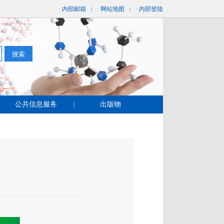
· 内部邮箱
· 网站地图
· 内部登陆
|
|
公共信息服务
出版物
|