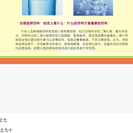
之七
条之九十